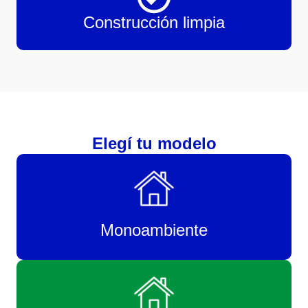
Construcción limpia
Elegí tu modelo
Monoambiente