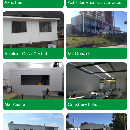
Azucitrus
Autolider Sucursal Carrasco
Autolider Casa Central
Mc Donald’s
Mar Austral
Construre Ltda.