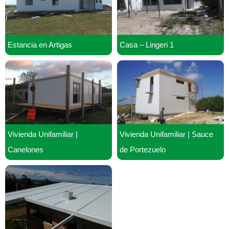
Estancia en Artigas
Casa – Lingeri 1
Vivienda Unifamiliar |
Vivienda Unifamiliar | Sauce
Canelones
de Portezuelo