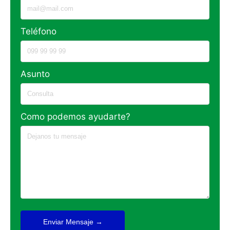
Teléfono
Asunto
Como podemos ayudarte?
Enviar Mensaje →