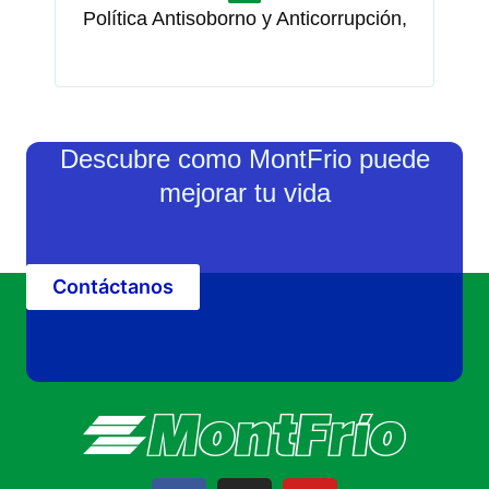
Política Antisoborno y Anticorrupción,
Descubre como MontFrio puede
mejorar tu vida
Contáctanos