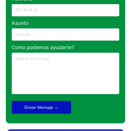
Asunto
Como podemos ayudarte?
Enviar Mensaje →