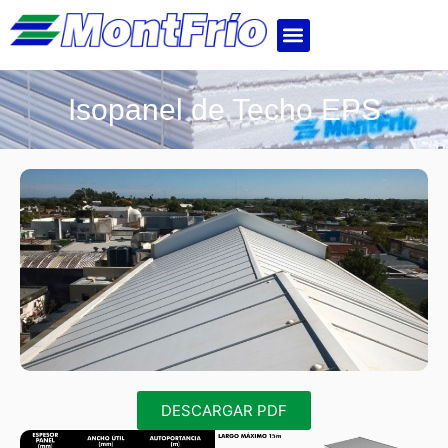
Isopanel de Techo EPS
DESCARGAR PDF