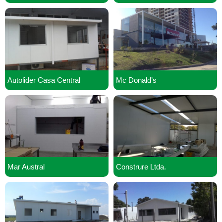
Autolider Casa Central
Mc Donald’s
Mar Austral
Construre Ltda.