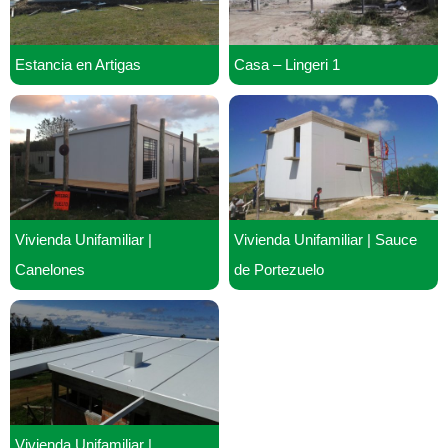
Estancia en Artigas
Casa – Lingeri 1
Vivienda Unifamiliar |
Vivienda Unifamiliar | Sauce
Canelones
de Portezuelo
Vivienda Unifamiliar |