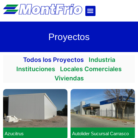
Proyectos
Todos los Proyectos
Industria
Instituciones
Locales Comerciales
Viviendas
Azucitrus
Autolider Sucursal Carrasco