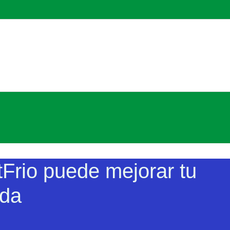
rio puede mejorar tu
ida