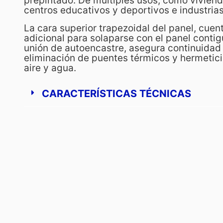
prepintado. De múltiples usos, como viviend
centros educativos y deportivos e industrias
La cara superior trapezoidal del panel, cue
adicional para solaparse con el panel contig
unión de autoencastre, asegura continuidad 
eliminación de puentes térmicos y hermetici
aire y agua.
CARACTERÍSTICAS TÉCNICAS