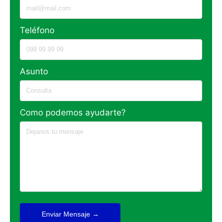
Teléfono
Asunto
Como podemos ayudarte?
Enviar Mensaje →