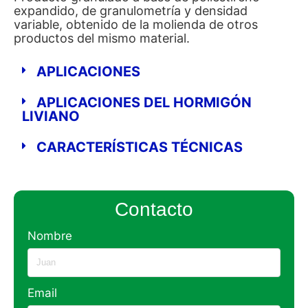
expandido, de granulometría y densidad
variable, obtenido de la molienda de otros
productos del mismo material.
APLICACIONES
APLICACIONES DEL HORMIGÓN
LIVIANO
CARACTERÍSTICAS TÉCNICAS
Contacto
Nombre
Email