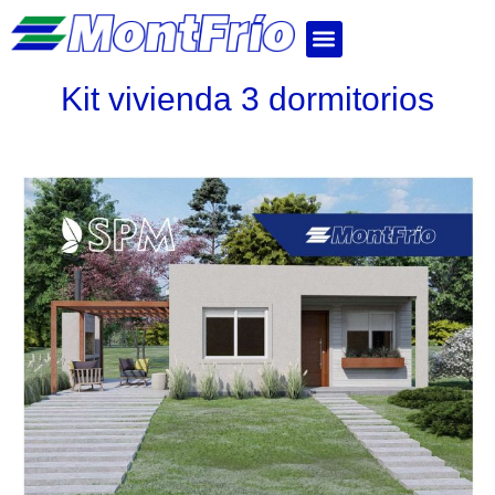
Kit vivienda 3 dormitorios