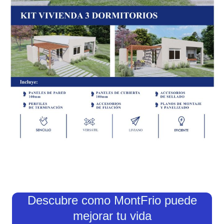
Descubre como MontFrio puede
mejorar tu vida