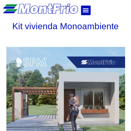
Kit vivienda Monoambiente