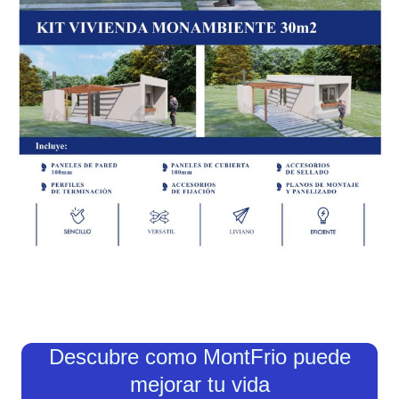
Descubre como MontFrio puede
mejorar tu vida